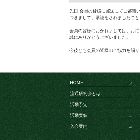
先日 会員の皆様に郵送にてご審議
つきまして、承認をされましたこと
会員の皆様におかれましては、お忙
誠にありがとうございました。
今後とも会員の皆様のご協力を賜り
HOME
流通研究会とは
活動予定
活動実績
入会案内